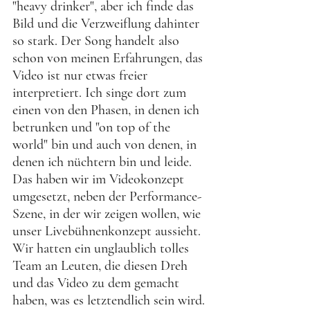
"heavy drinker", aber ich finde das 
Bild und die Verzweiflung dahinter 
so stark. Der Song handelt also 
schon von meinen Erfahrungen, das 
Video ist nur etwas freier 
interpretiert. Ich singe dort zum 
einen von den Phasen, in denen ich 
betrunken und "on top of the 
world" bin und auch von denen, in 
denen ich nüchtern bin und leide. 
Das haben wir im Videokonzept 
umgesetzt, neben der Performance- 
Szene, in der wir zeigen wollen, wie 
unser Livebühnenkonzept aussieht. 
Wir hatten ein unglaublich tolles 
Team an Leuten, die diesen Dreh 
und das Video zu dem gemacht 
haben, was es letztendlich sein wird. 