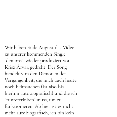
Wir haben Ende August das Video 
zu unserer kommenden Single 
"demons", wieder produziert von 
Krisz Árvai, gedreht. Der Song 
handelt von den Dämonen der 
Vergangenheit, die mich auch heute 
noch heimsuchen (ist also bis 
hierhin autobiografisch) und die ich 
"runtertrinken" muss, um zu 
funktionieren. Ab hier ist es nicht 
mehr autobiografisch, ich bin kein 