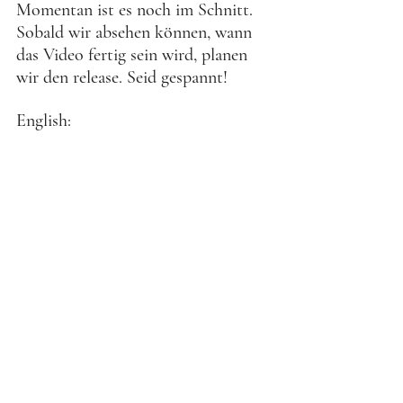
Momentan ist es noch im Schnitt. 
Sobald wir absehen können, wann 
das Video fertig sein wird, planen 
wir den release. Seid gespannt!
English: 