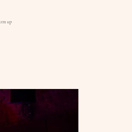
arm up