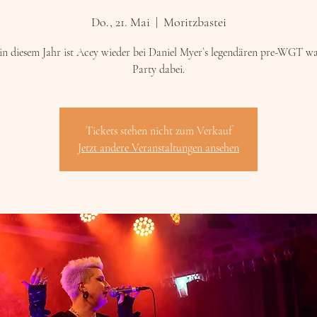
Do., 21. Mai
  |  
Moritzbastei
in diesem Jahr ist Acey wieder bei Daniel Myer`s legendären pre-WGT w
Party dabei.
Tickets stehen nicht zum Verkauf
Jetzt andere Veranstaltungen ansehen