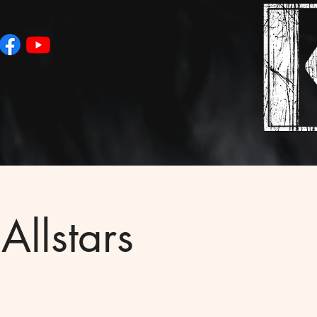
llstars