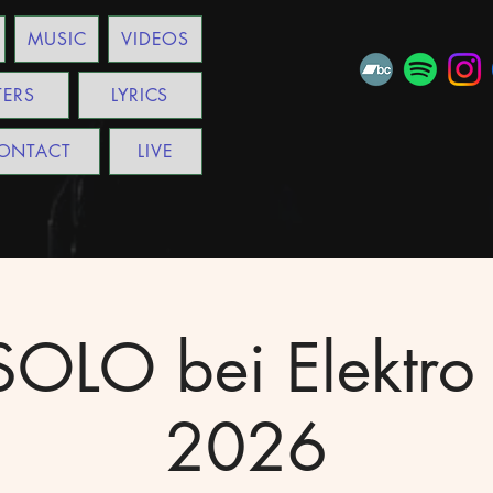
MUSIC
VIDEOS
TERS
LYRICS
ONTACT
LIVE
OLO bei Elektro A
2026