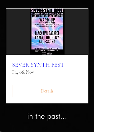
SEVER SYNTH FEST
Fr., 06. Nov.
Details
in the past...