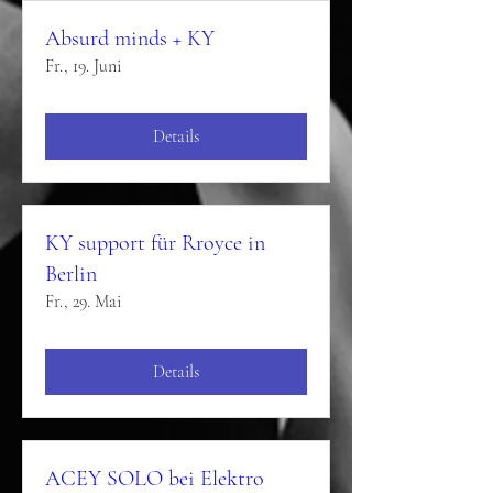
Absurd minds + KY
Fr., 19. Juni
Details
KY support für Rroyce in
Berlin
Fr., 29. Mai
Details
ACEY SOLO bei Elektro