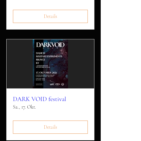
Details
DARK VOID festival
Sa., 17. Okt.
Details