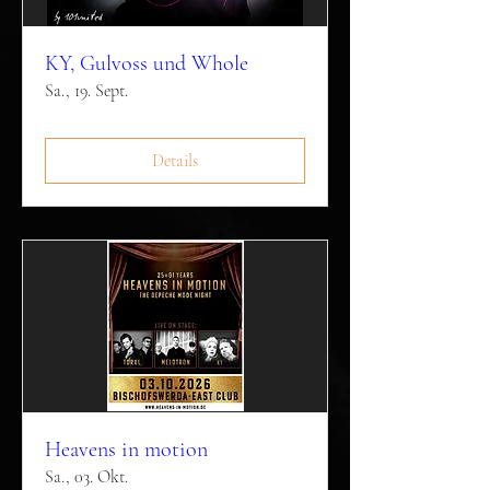
KY, Gulvoss und Whole
Sa., 19. Sept.
Details
Heavens in motion
Sa., 03. Okt.