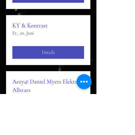
KY & Kontrast
Fr., 20. Juni
Details
Acey@ Daniel Myers Elektro
Allstars
Do., 05. Juni
Details