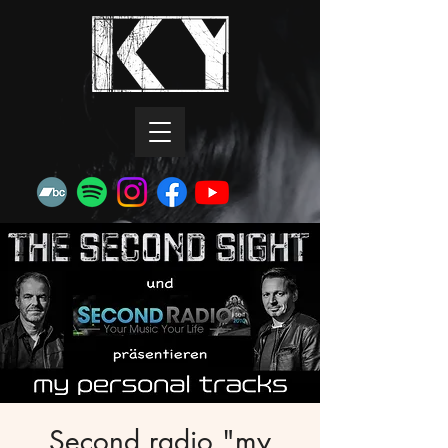
Second radio "my