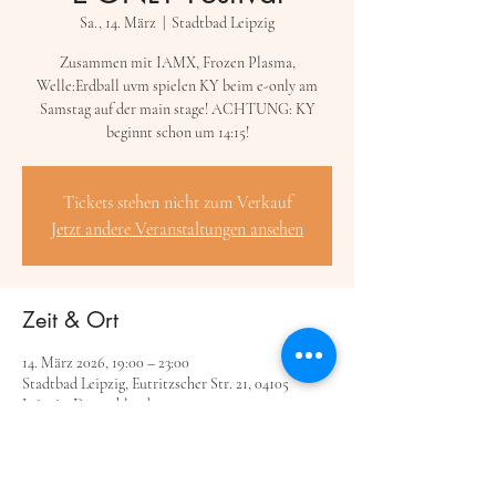
Sa., 14. März
  |  
Stadtbad Leipzig
Zusammen mit IAMX, Frozen Plasma,
Welle:Erdball uvm spielen KY beim e-only am
Samstag auf der main stage! ACHTUNG: KY
beginnt schon um 14:15!
Tickets stehen nicht zum Verkauf
Jetzt andere Veranstaltungen ansehen
Zeit & Ort
14. März 2026, 19:00 – 23:00
Stadtbad Leipzig, Eutritzscher Str. 21, 04105
Leipzig, Deutschland