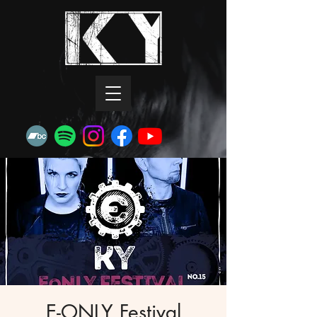
E-ONLY Festival