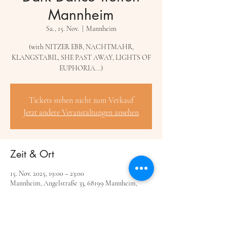
Mannheim
Sa., 15. Nov.
  |  
Mannheim
(with NITZER EBB, NACHTMAHR,
KLANGSTABIL, SHE PAST AWAY, LIGHTS OF
EUPHORIA...)
Tickets stehen nicht zum Verkauf
Jetzt andere Veranstaltungen ansehen
Zeit & Ort
15. Nov. 2025, 19:00 – 23:00
Mannheim, Angelstraße 33, 68199 Mannheim,
Deutschland