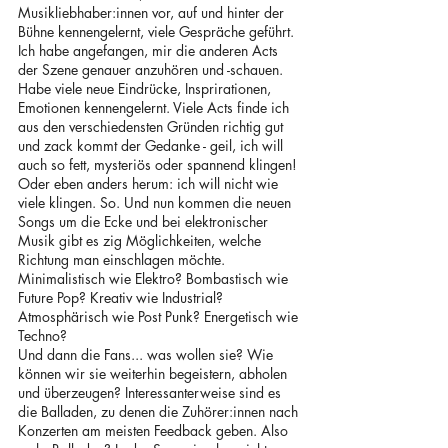
Musikliebhaber:innen vor, auf und hinter der 
Bühne kennengelernt, viele Gespräche geführt. 
Ich habe angefangen, mir die anderen Acts 
der Szene genauer anzuhören und -schauen. 
Habe viele neue Eindrücke, Insprirationen, 
Emotionen kennengelernt. Viele Acts finde ich 
aus den verschiedensten Gründen richtig gut 
und zack kommt der Gedanke - geil, ich will 
auch so fett, mysteriös oder spannend klingen! 
Oder eben anders herum: ich will nicht wie 
viele klingen. So. Und nun kommen die neuen 
Songs um die Ecke und bei elektronischer 
Musik gibt es zig Möglichkeiten, welche 
Richtung man einschlagen möchte. 
Minimalistisch wie Elektro? Bombastisch wie 
Future Pop? Kreativ wie Industrial? 
Atmosphärisch wie Post Punk? Energetisch wie 
Techno? 
Und dann die Fans... was wollen sie? Wie 
können wir sie weiterhin begeistern, abholen 
und überzeugen? Interessanterweise sind es 
die Balladen, zu denen die Zuhörer:innen nach 
Konzerten am meisten Feedback geben. Also 