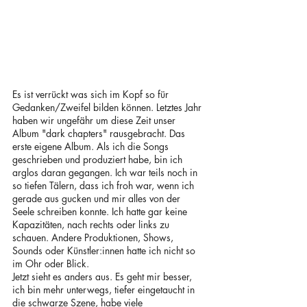
Es ist verrückt was sich im Kopf so für 
Gedanken/Zweifel bilden können. Letztes Jahr 
haben wir ungefähr um diese Zeit unser 
Album "dark chapters" rausgebracht. Das 
erste eigene Album. Als ich die Songs 
geschrieben und produziert habe, bin ich 
arglos daran gegangen. Ich war teils noch in 
so tiefen Tälern, dass ich froh war, wenn ich 
gerade aus gucken und mir alles von der 
Seele schreiben konnte. Ich hatte gar keine 
Kapazitäten, nach rechts oder links zu 
schauen. Andere Produktionen, Shows, 
Sounds oder Künstler:innen hatte ich nicht so 
im Ohr oder Blick. 
Jetzt sieht es anders aus. Es geht mir besser, 
ich bin mehr unterwegs, tiefer eingetaucht in 
die schwarze Szene, habe viele 