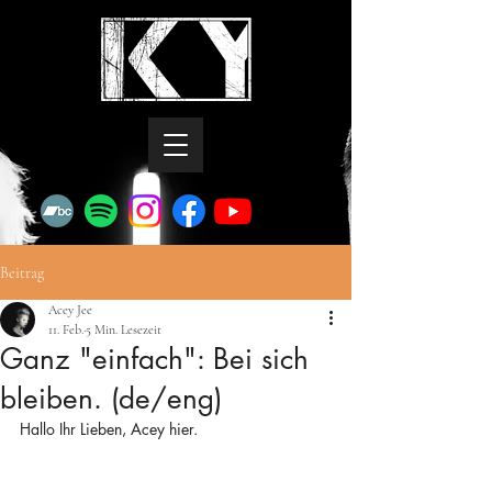
Beitrag
Acey Jee
11. Feb.
5 Min. Lesezeit
Ganz "einfach": Bei sich
bleiben. (de/eng)
Hallo Ihr Lieben, Acey hier.