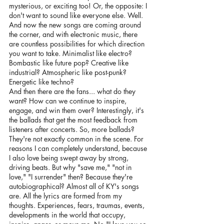
mysterious, or exciting too! Or, the opposite: I 
don't want to sound like everyone else. Well. 
And now the new songs are coming around 
the corner, and with electronic music, there 
are countless possibilities for which direction 
you want to take. Minimalist like electro? 
Bombastic like future pop? Creative like 
industrial? Atmospheric like post-punk? 
Energetic like techno? 
And then there are the fans... what do they 
want? How can we continue to inspire, 
engage, and win them over? Interestingly, it's 
the ballads that get the most feedback from 
listeners after concerts. So, more ballads? 
They're not exactly common in the scene. For 
reasons I can completely understand, because 
I also love being swept away by strong, 
driving beats. But why "save me," "not in 
love," "I surrender" then? Because they're 
autobiographical? Almost all of KY's songs 
are. All the lyrics are formed from my 
thoughts. Experiences, fears, traumas, events, 
developments in the world that occupy, 